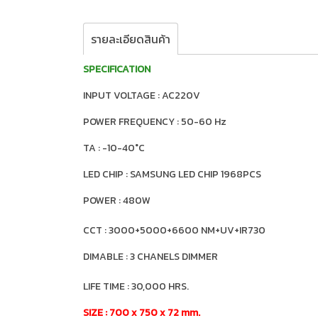
รายละเอียดสินค้า
SPECIFICATION
INPUT VOLTAGE : AC220V
POWER FREQUENCY : 50-60 Hz
TA : -10-40°C
LED CHIP : SAMSUNG LED CHIP 1968PCS
POWER : 480W
CCT : 3000+5000+6600 NM+UV+IR730
DIMABLE : 3 CHANELS DIMMER
LIFE TIME : 30,000 HRS.
SIZE : 700 x 750 x 72 mm.