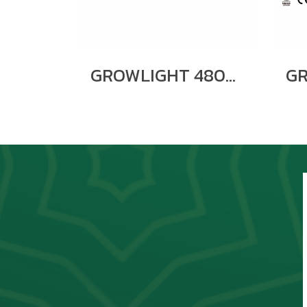
GROWLIGHT 480W 6BARS