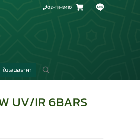
02-114-8410
ใบเสนอราคา
W UV/IR 6BARS