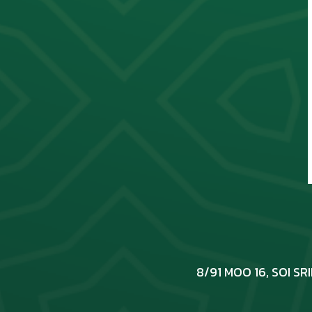
8/91 MOO 16, SOI S