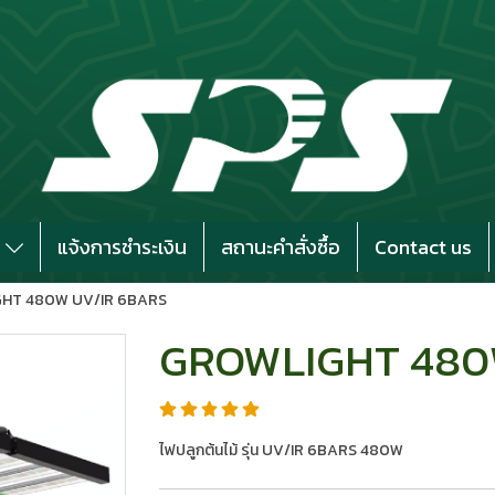
s
แจ้งการชำระเงิน
สถานะคำสั่งซื้อ
Contact us
HT 480W UV/IR 6BARS
GROWLIGHT 480
ไฟปลูกต้นไม้ รุ่น UV/IR 6BARS 480W