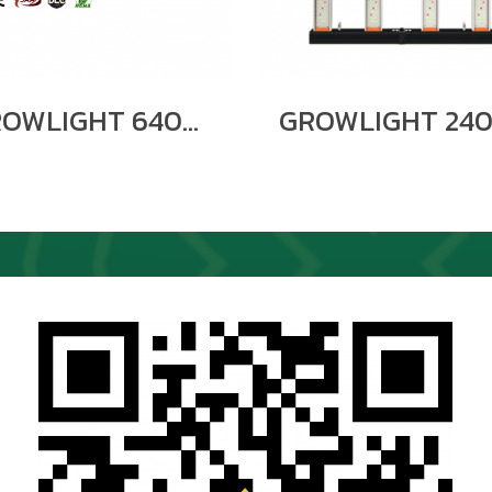
GROWLIGHT 640W 8BARS