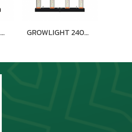
GROWLIGHT 240W UV/IR 4BARS
GROWLIGHT 240W 4BARS