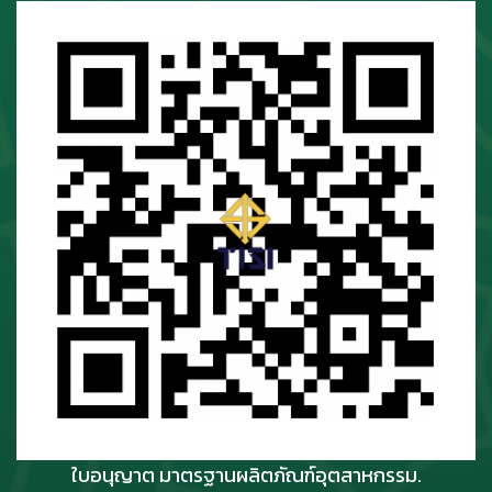
ใบอนุญาต มาตรฐานผลิตภัณฑ์อุตสาหกรรม.