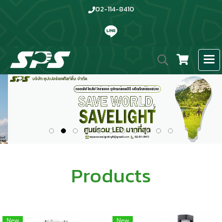
02-114-8410
Products
New
New