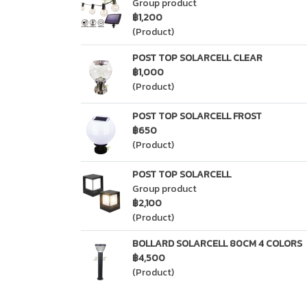
Group product
฿1,200
(Product)
POST TOP SOLARCELL CLEAR
฿1,000
(Product)
POST TOP SOLARCELL FROST
฿650
(Product)
POST TOP SOLARCELL
Group product
฿2,100
(Product)
BOLLARD SOLARCELL 80CM 4 COLORS
฿4,500
(Product)