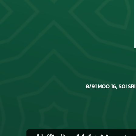
8/91 MOO 16, SOI S