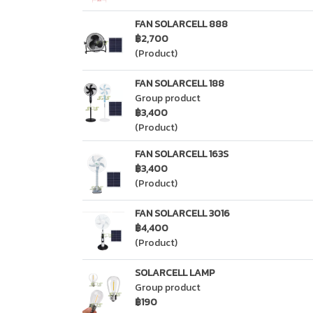
FAN SOLARCELL 888
฿2,700
(Product)
FAN SOLARCELL 188
Group product
฿3,400
(Product)
FAN SOLARCELL 163S
฿3,400
(Product)
FAN SOLARCELL 3016
฿4,400
(Product)
SOLARCELL LAMP
Group product
฿190