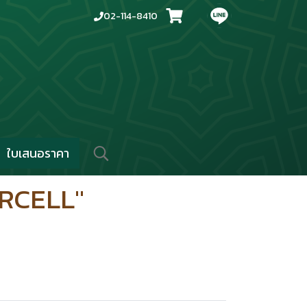
02-114-8410
ใบเสนอราคา
ARCELL"