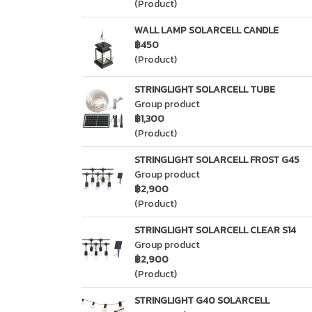
(Product)
WALL LAMP SOLARCELL CANDLE
฿450
(Product)
STRINGLIGHT SOLARCELL TUBE
Group product
฿1,300
(Product)
STRINGLIGHT SOLARCELL FROST G45
Group product
฿2,900
(Product)
STRINGLIGHT SOLARCELL CLEAR S14
Group product
฿2,900
(Product)
STRINGLIGHT G40 SOLARCELL