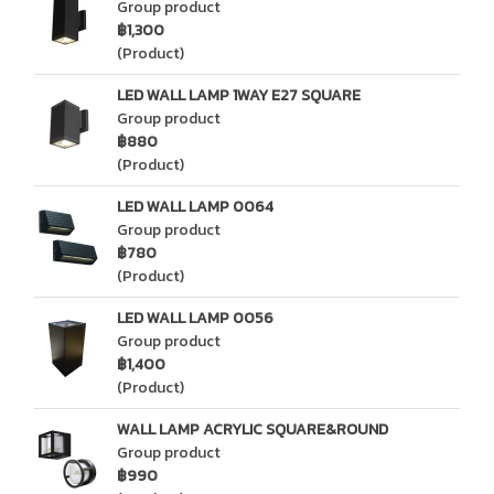
Group product
฿1,300
(Product)
LED WALL LAMP 1WAY E27 SQUARE
Group product
฿880
(Product)
LED WALL LAMP 0064
Group product
฿780
(Product)
LED WALL LAMP 0056
Group product
฿1,400
(Product)
WALL LAMP ACRYLIC SQUARE&ROUND
Group product
฿990