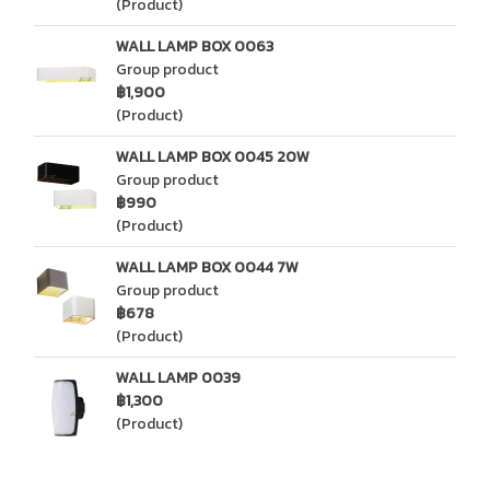
(Product)
WALL LAMP BOX 0063
Group product
฿1,900
(Product)
WALL LAMP BOX 0045 20W
Group product
฿990
(Product)
WALL LAMP BOX 0044 7W
Group product
฿678
(Product)
WALL LAMP 0039
฿1,300
(Product)