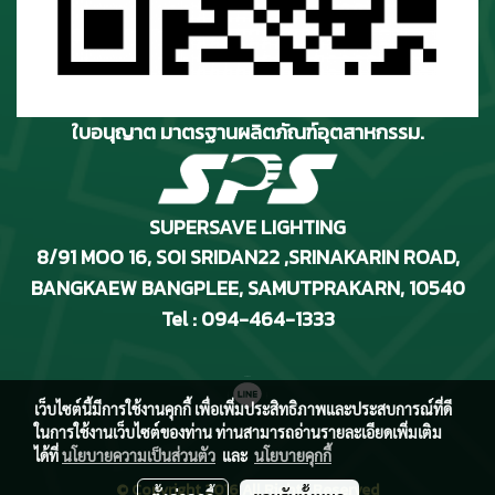
ใบอนุญาต มาตรฐานผลิตภัณฑ์อุตสาหกรรม.
SUPERSAVE LIGHTING
8/91 MOO 16, SOI SRIDAN22 ,SRINAKARIN ROAD
,
BANGKAEW BANGPLEE, SAMUTPRAKARN, 10540
Tel : 094-464-1333
เว็บไซต์นี้มีการใช้งานคุกกี้ เพื่อเพิ่มประสิทธิภาพและประสบการณ์ที่ดี
ในการใช้งานเว็บไซต์ของท่าน ท่านสามารถอ่านรายละเอียดเพิ่มเติม
ได้ที่
นโยบายความเป็นส่วนตัว
และ
นโยบายคุกกี้
© Copyright 2016 All Rights Reserved