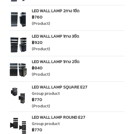
LED WALL LAMP 2ทาง 1ขีด
฿760
(Product)
LED WALL LAMP 1ทาง 3ขีด
฿920
(Product)
LED WALL LAMP 1ทาง 2ขีด
฿840
(Product)
LED WALL LAMP SQUARE E27
Group product
฿770
(Product)
LED WALL LAMP ROUND E27
Group product
฿770